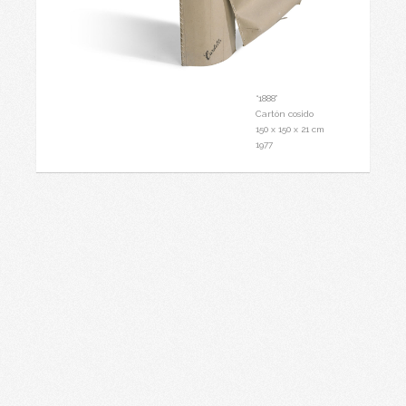
.
“1888”
Cartón cosido
150 x 150 x 21 cm
1977